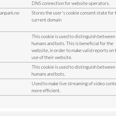
DNS connection for website operators.
anpark.no
Stores the user's cookie consent state for 
current domain
This cookie is used to distinguish between
humans and bots. This is beneficial for the
website, in order to make valid reports on 
use of their website.
This cookie is used to distinguish between
humans and bots.
Used to make live streaming of video cont
more efficient.