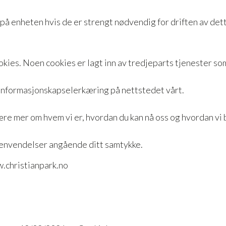
 på enheten hvis de er strengt nødvendig for driften av det
kies. Noen cookies er lagt inn av tredjeparts tjenester som
 Informasjonskapselerkæring på nettstedet vårt.
lære mer om hvem vi er, hvordan du kan nå oss og hvordan vi
henvendelser angående ditt samtykke.
.christianpark.no