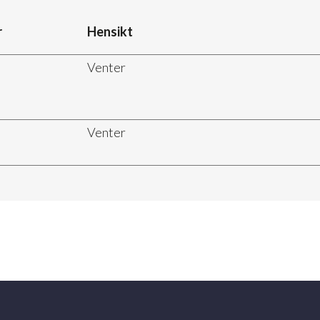
r
Hensikt
Venter
Venter