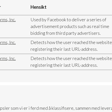
r
Hensikt
rms, Inc.
Used by Facebook to deliver a series of
advertisement products such as real time
bidding from third party advertisers.
rms, Inc.
Detects how the user reached the website
registering their last URL-address.
rms, Inc.
Detects how the user reached the website
registering their last URL-address.
psler som vi er i ferd med å klassifisere, sammen med leve