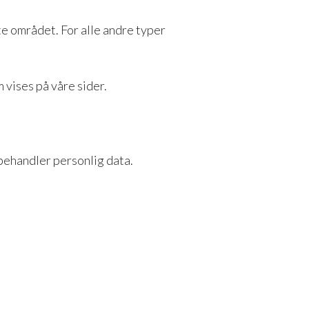
te området. For alle andre typer
 vises på våre sider.
 behandler personlig data.