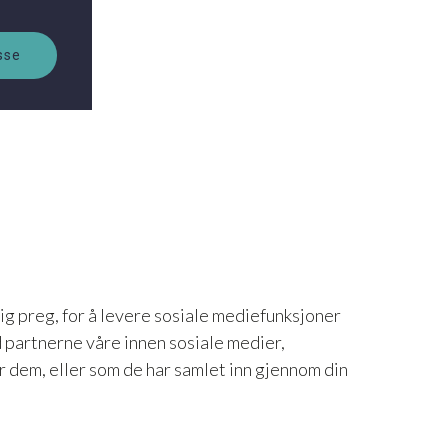
sse
ig preg, for å levere sosiale mediefunksjoner
d partnerne våre innen sosiale medier,
 dem, eller som de har samlet inn gjennom din