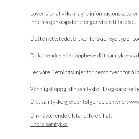
Loven sier at vi kan lagre informasjonskapsler
informasjonskapsler trenger vi din tillatelse.
Dette nettstedet bruker forskjellige typer coo
Du kan endre eller oppheve ditt samtykke via
Les våre Retningslinjer for personvern for å 
Vennligst oppgi din samtykke-ID og dato for 
Ditt samtykke gjelder følgende domener: www
Din nåværende tilstand: Ikke tillat.
Endre samtykke