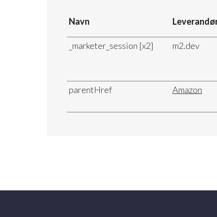
Navn
Leverandø
_marketer_session [x2]
m2.dev
parentHref
Amazon