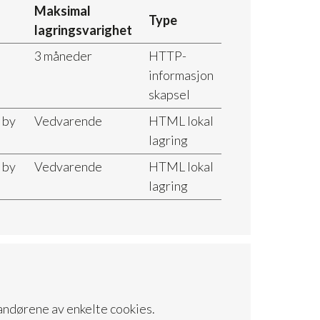
Maksimal
Type
lagringsvarighet
3 måneder
HTTP-
informasjon
skapsel
 by
Vedvarende
HTML lokal
lagring
 by
Vedvarende
HTML lokal
lagring
randørene av enkelte cookies.